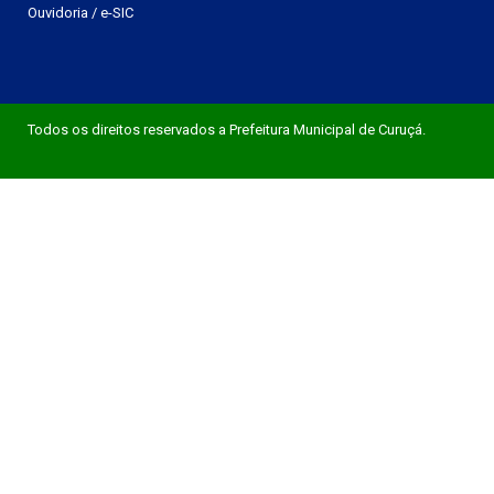
Ouvidoria
/
e-SIC
Todos os direitos reservados a Prefeitura Municipal de Curuçá.