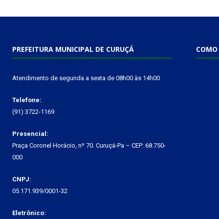
PREFEITURA MUNICIPAL DE CURUÇÁ
COMO 
Atendimento de segunda a sexta de 08h00 às 14h00
Telefone:
(91) 3722-1169
Presencial:
Praça Coronel Horácio, nº 70. Curuçá-Pa – CEP: 68.750-
000
CNPJ:
05.171.939/0001-32
Eletrônico: