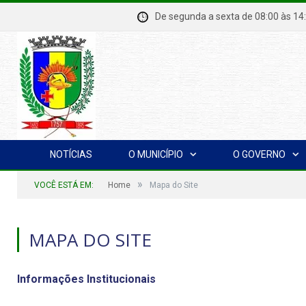
De segunda a sexta de 08:00 à
NOTÍCIAS
O MUNICÍPIO
O GOVERNO
»
VOCÊ ESTÁ EM:
Home
Mapa do Site
MAPA DO SITE
Informações Institucionais