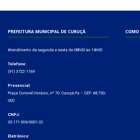
PREFEITURA MUNICIPAL DE CURUÇÁ
COMO 
Atendimento de segunda a sexta de 08h00 às 14h00
Telefone:
(91) 3722-1169
Presencial:
Praça Coronel Horácio, nº 70. Curuçá-Pa – CEP: 68.750-
000
CNPJ:
05.171.939/0001-32
Eletrônico: