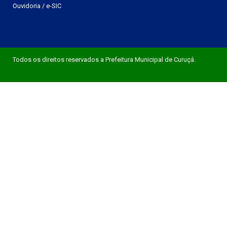
Ouvidoria
/
e-SIC
Todos os direitos reservados a Prefeitura Municipal de Curuçá.