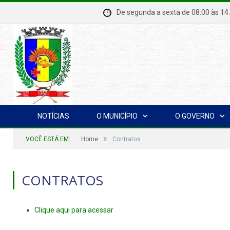
De segunda a sexta de 08:00 à
NOTÍCIAS
O MUNICÍPIO
O GOVERNO
»
VOCÊ ESTÁ EM:
Home
Contratos
CONTRATOS
Clique aqui para acessar