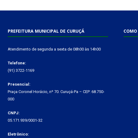
PREFEITURA MUNICIPAL DE CURUÇÁ
COMO 
Atendimento de segunda a sexta de 08h00 às 14h00
Telefone:
(91) 3722-1169
Presencial:
Praça Coronel Horácio, nº 70. Curuçá-Pa – CEP: 68.750-
000
CNPJ:
05.171.939/0001-32
Eletrônico: