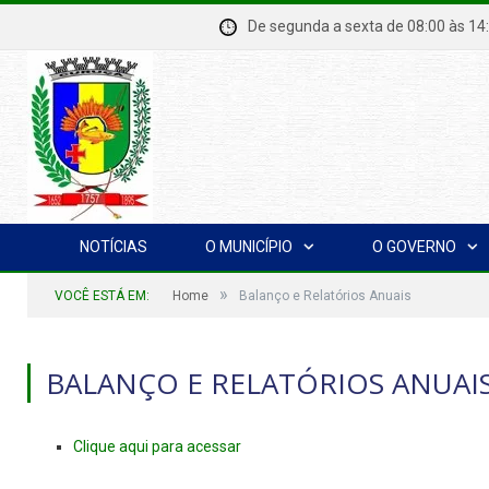
De segunda a sexta de 08:00 à
NOTÍCIAS
O MUNICÍPIO
O GOVERNO
»
VOCÊ ESTÁ EM:
Home
Balanço e Relatórios Anuais
BALANÇO E RELATÓRIOS ANUAI
Clique aqui para acessar