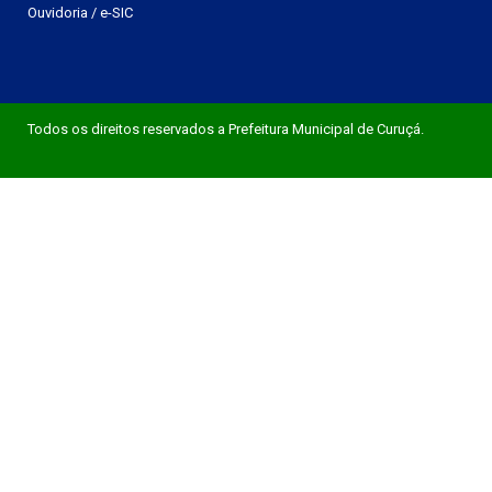
Ouvidoria
/
e-SIC
Todos os direitos reservados a Prefeitura Municipal de Curuçá.