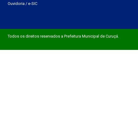
Ouvidoria
/
e-SIC
Todos os direitos reservados a Prefeitura Municipal de Curuçá.