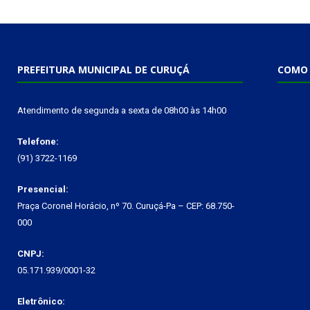
PREFEITURA MUNICIPAL DE CURUÇÁ
COMO 
Atendimento de segunda a sexta de 08h00 às 14h00
Telefone:
(91) 3722-1169
Presencial:
Praça Coronel Horácio, nº 70. Curuçá-Pa – CEP: 68.750-
000
CNPJ:
05.171.939/0001-32
Eletrônico: