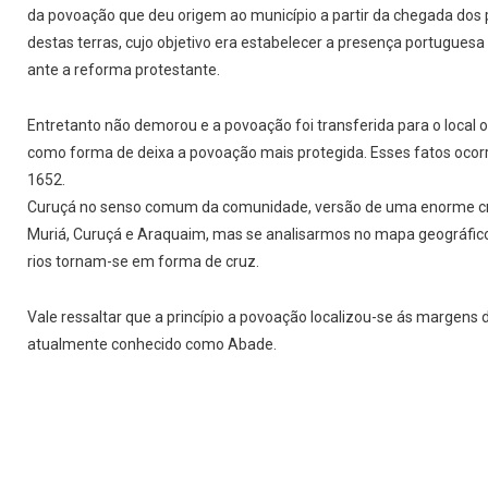
da povoação que deu origem ao município a partir da chegada dos 
destas terras, cujo objetivo era estabelecer a presença portuguesa 
ante a reforma protestante.
Entretanto não demorou e a povoação foi transferida para o local 
como forma de deixa a povoação mais protegida. Esses fatos ocorr
1652.
Curuçá no senso comum da comunidade, versão de uma enorme cru
Muriá, Curuçá e Araquaim, mas se analisarmos no mapa geográfi
rios tornam-se em forma de cruz.
Vale ressaltar que a princípio a povoação localizou-se ás margens 
atualmente conhecido como Abade.