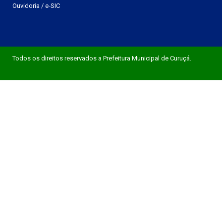
Ouvidoria
/
e-SIC
Todos os direitos reservados a Prefeitura Municipal de Curuçá.