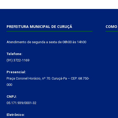
PREFEITURA MUNICIPAL DE CURUÇÁ
COMO 
Atendimento de segunda a sexta de 08h00 às 14h00
Telefone:
(91) 3722-1169
Presencial:
Praça Coronel Horácio, nº 70. Curuçá-Pa – CEP: 68.750-
000
CNPJ:
05.171.939/0001-32
Eletrônico: