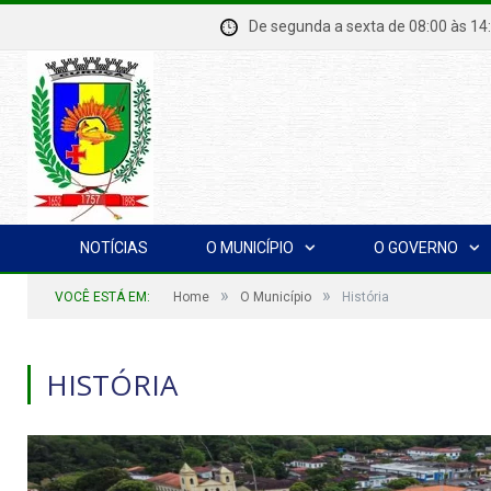
De segunda a sexta de 08:00 à
NOTÍCIAS
O MUNICÍPIO
O GOVERNO
»
»
VOCÊ ESTÁ EM:
Home
O Município
História
HISTÓRIA