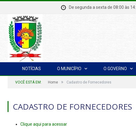
De segunda a sexta de 08:00 à
NOTÍCIAS
O MUNICÍPIO
O GOVERNO
»
VOCÊ ESTÁ EM:
Home
Cadastro de Fornecedores
CADASTRO DE FORNECEDORES
Clique aqui para acessar