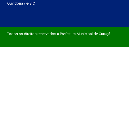
Ouvidoria
/
e-SIC
Todos os direitos reservados a Prefeitura Municipal de Curuçá.