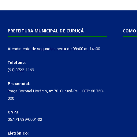
PREFEITURA MUNICIPAL DE CURUÇÁ
COMO 
Atendimento de segunda a sexta de 08h00 às 14h00
Telefone:
(91) 3722-1169
Presencial:
Praça Coronel Horácio, nº 70. Curuçá-Pa – CEP: 68.750-
000
CNPJ:
05.171.939/0001-32
Eletrônico: