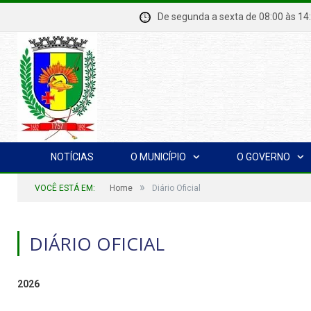
De segunda a sexta de 08:00 à
NOTÍCIAS
O MUNICÍPIO
O GOVERNO
»
VOCÊ ESTÁ EM:
Home
Diário Oficial
DIÁRIO OFICIAL
2026