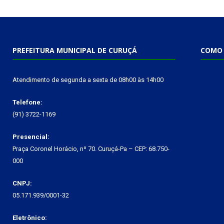
PREFEITURA MUNICIPAL DE CURUÇÁ
COMO 
Atendimento de segunda a sexta de 08h00 às 14h00
Telefone:
(91) 3722-1169
Presencial:
Praça Coronel Horácio, nº 70. Curuçá-Pa – CEP: 68.750-
000
CNPJ:
05.171.939/0001-32
Eletrônico: