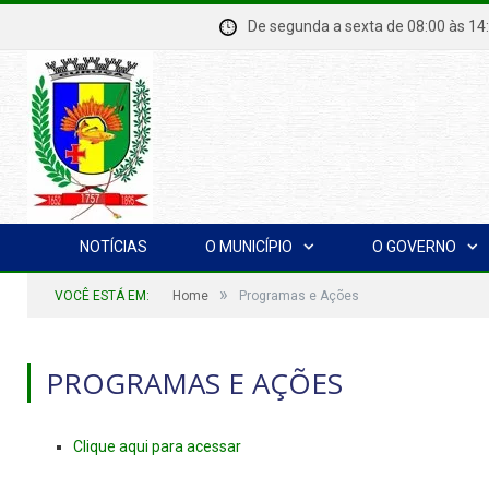
De segunda a sexta de 08:00 à
NOTÍCIAS
O MUNICÍPIO
O GOVERNO
»
VOCÊ ESTÁ EM:
Home
Programas e Ações
PROGRAMAS E AÇÕES
Clique aqui para acessar