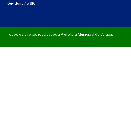
Ouvidoria
/
e-SIC
Todos os direitos reservados a Prefeitura Municipal de Curuçá.