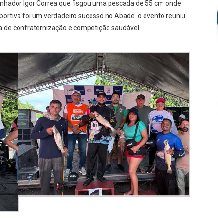
ganhador Igor Correa que fisgou uma pescada de 55 cm onde
sportiva foi um verdadeiro sucesso no Abade. o evento reuniu
a de confraternização e competição saudável.