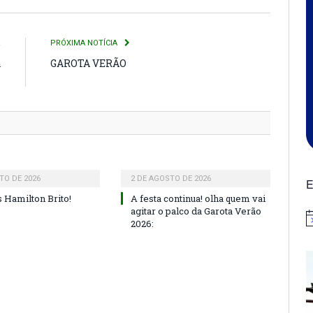
R
PRÓXIMA NOTÍCIA
a
GAROTA VERÃO
l
TO DE 2026
2 DE AGOSTO DE 2026
E
 Hamilton Brito!
A festa continua! olha quem vai
agitar o palco da Garota Verão
N
2026: