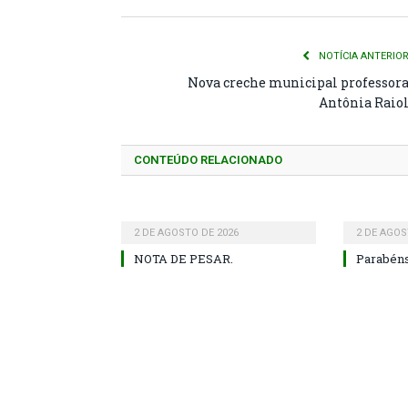
NOTÍCIA ANTERIO
Nova creche municipal professor
Antônia Raio
CONTEÚDO RELACIONADO
2 DE AGOSTO DE 2026
2 DE AGOS
NOTA DE PESAR.
Parabéns