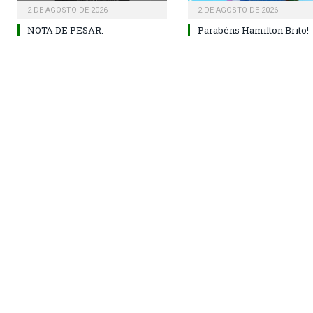
2 DE AGOSTO DE 2026
2 DE AGOSTO DE 2026
NOTA DE PESAR.
Parabéns Hamilton Brito!