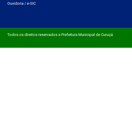
Ouvidoria
/
e-SIC
Todos os direitos reservados a Prefeitura Municipal de Curuçá.