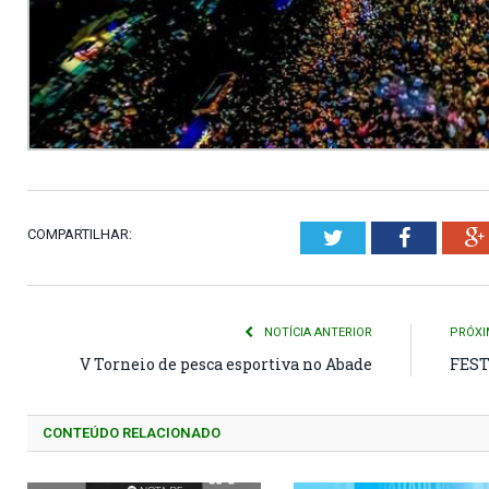
COMPARTILHAR:
Twitter
Faceboo
NOTÍCIA ANTERIOR
PRÓXI
V Torneio de pesca esportiva no Abade
FEST
CONTEÚDO RELACIONADO