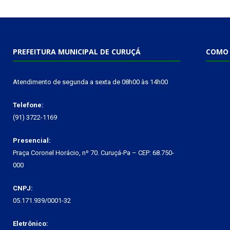
PREFEITURA MUNICIPAL DE CURUÇÁ
COMO 
Atendimento de segunda a sexta de 08h00 às 14h00
Telefone:
(91) 3722-1169
Presencial:
Praça Coronel Horácio, nº 70. Curuçá-Pa – CEP: 68.750-
000
CNPJ:
05.171.939/0001-32
Eletrônico: