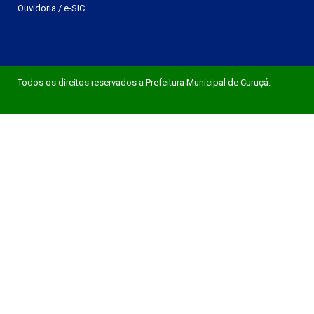
Ouvidoria
/
e-SIC
Todos os direitos reservados a Prefeitura Municipal de Curuçá.