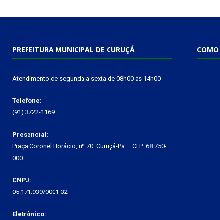
PREFEITURA MUNICIPAL DE CURUÇÁ
COMO 
Atendimento de segunda a sexta de 08h00 às 14h00
Telefone:
(91) 3722-1169
Presencial:
Praça Coronel Horácio, nº 70. Curuçá-Pa – CEP: 68.750-
000
CNPJ:
05.171.939/0001-32
Eletrônico: