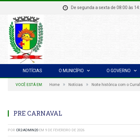
De segunda a sexta de 08:00 à
NOTÍCIAS
O MUNICÍPIO
O GOVERNO
»
»
VOCÊ ESTÁ EM:
Home
Notícias
Noite histórica com o Curral
PRE CARNAVAL
POR
CR2-ADMIN20
EM
9 DE FEVEREIRO DE 2026