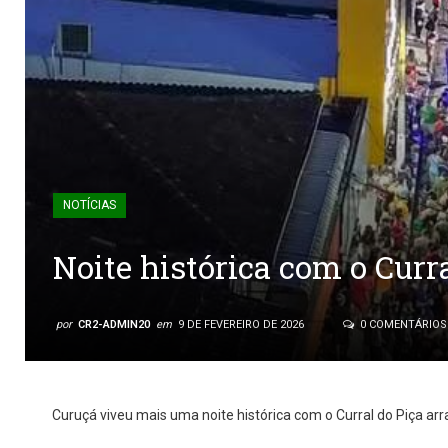
NOTÍCIAS
Noite histórica com o Curr
por
CR2-ADMIN20
em
9 DE FEVEREIRO DE 2026
0 COMENTÁRIOS
Curuçá viveu mais uma noite histórica com o Curral do Piça ar