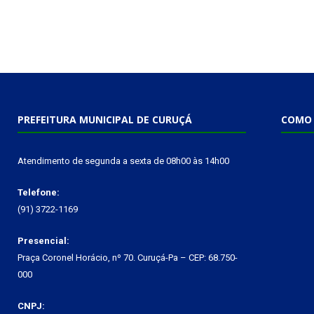
PREFEITURA MUNICIPAL DE CURUÇÁ
COMO 
Atendimento de segunda a sexta de 08h00 às 14h00
Telefone:
(91) 3722-1169
Presencial:
Praça Coronel Horácio, nº 70. Curuçá-Pa – CEP: 68.750-
000
CNPJ: