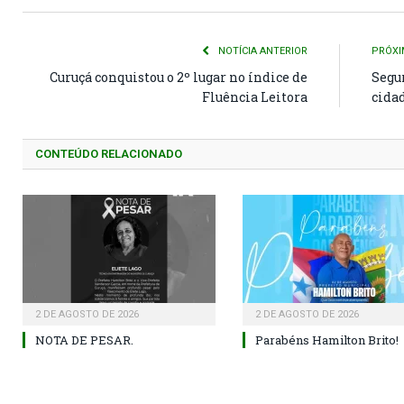
NOTÍCIA ANTERIOR
PRÓXI
Curuçá conquistou o 2º lugar no índice de
Segur
Fluência Leitora
cida
CONTEÚDO RELACIONADO
2 DE AGOSTO DE 2026
2 DE AGOSTO DE 2026
NOTA DE PESAR.
Parabéns Hamilton Brito!