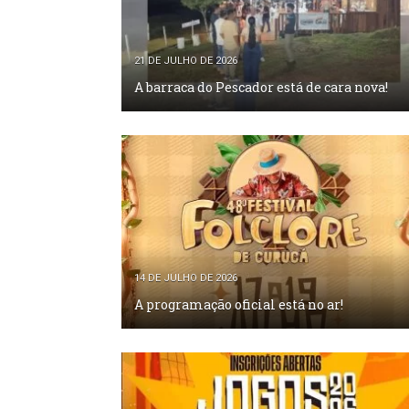
21 DE JULHO DE 2026
A barraca do Pescador está de cara nova!
14 DE JULHO DE 2026
A programação oficial está no ar!