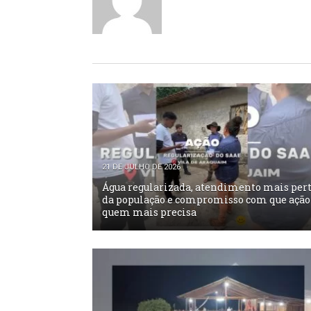
21 DE JULHO DE 2026
Água regularizada, atendimento mais per
da população e compromisso com que ação
quem mais precisa