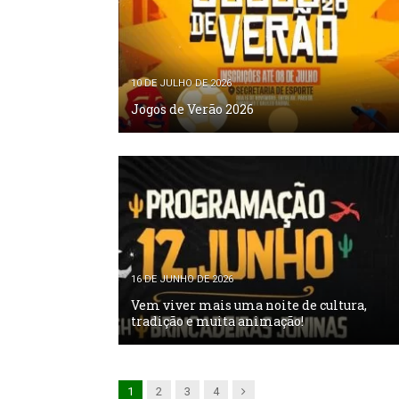
10 DE JULHO DE 2026
Jogos de Verão 2026
16 DE JUNHO DE 2026
Vem viver mais uma noite de cultura,
tradição e muita animação!
Próxima
1
2
3
4