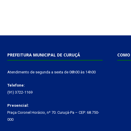
PREFEITURA MUNICIPAL DE CURUÇÁ
COMO 
Atendimento de segunda a sexta de 08h00 às 14h00
Telefone:
(91) 3722-1169
Presencial:
Praça Coronel Horácio, nº 70. Curuçá-Pa – CEP: 68.750-
000