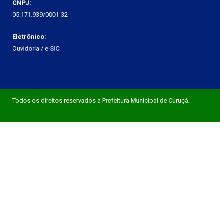
CNPJ:
05.171.939/0001-32
Eletrônico:
Ouvidoria
/
e-SIC
Todos os direitos reservados a Prefeitura Municipal de Curuçá.