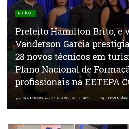
NOTÍCIAS
Prefeito Hamilton Brito, e 
Vanderson Garcia prestigi
28 novos técnicos em turi
Plano Nacional de Formaç
profissionais na EETEPA C
por
CR2-ADMIN22
em
27 DE FEVEREIRO DE 2026
0 COMENTÁRIO