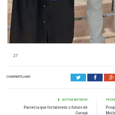
27
COMPARTILHAR:
Twitter
Faceboo
NOTÍCIA ANTERIOR
PRÓXI
Parceria que fortalecem o futuro de
Prog
Curuçá
Mulh