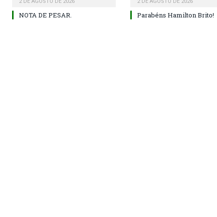
2 DE AGOSTO DE 2026
2 DE AGOSTO DE 2026
NOTA DE PESAR.
Parabéns Hamilton Brito!