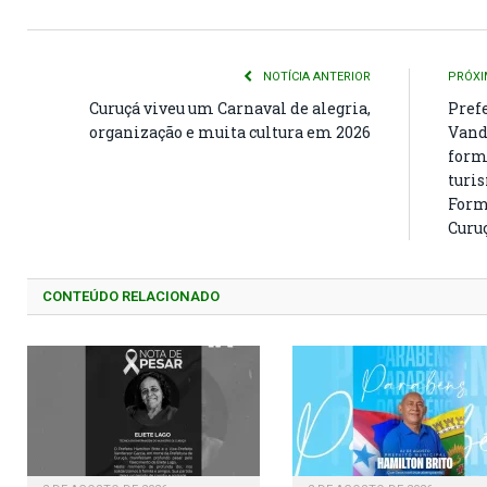
NOTÍCIA ANTERIOR
PRÓXI
Curuçá viveu um Carnaval de alegria,
Prefe
organização e muita cultura em 2026
Vand
form
turi
Form
Curuç
CONTEÚDO RELACIONADO