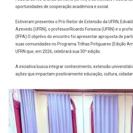
oportunidades de cooperação acadêmica e social.
Estiveram presentes o Pró-Reitor de Extensão da UFRN, Edvald
Azevedo (UFRN), o professorRicardo Fonseca (UFRN) e o profe
(IFPA).O objetivo do encontro foi apresentar aproposta de part
suas comunidades no Programa Trilhas Potiguares (Edição Am
UFRN que, em 2026, celebrará sua 30ª edição.
A iniciativa busca integrar conhecimento, extensão universitá
ações que impactam positivamente educação, cultura, cidadania