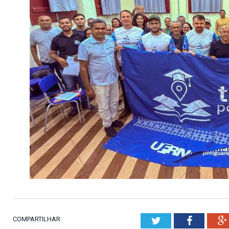
COMPARTILHAR:
Twitter
Faceboo