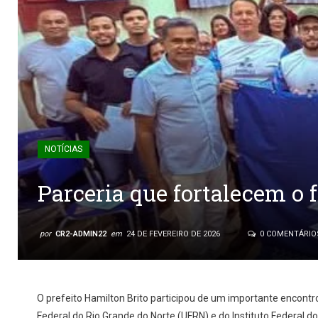
NOTÍCIAS
Parceria que fortalecem o 
por
CR2-ADMIN22
em
24 DE FEVEREIRO DE 2026
0 COMENTÁRIO
O prefeito Hamilton Brito participou de um importante encont
Federal do Rio Grande do Norte (UFRN) e do Instituto Federal d