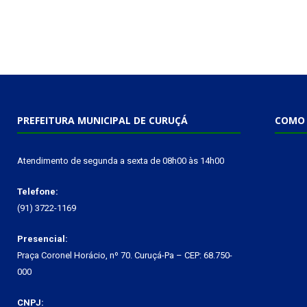
PREFEITURA MUNICIPAL DE CURUÇÁ
COMO 
Atendimento de segunda a sexta de 08h00 às 14h00
Telefone:
(91) 3722-1169
Presencial:
Praça Coronel Horácio, nº 70. Curuçá-Pa – CEP: 68.750-
000
CNPJ: