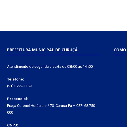
PREFEITURA MUNICIPAL DE CURUÇÁ
COMO 
Atendimento de segunda a sexta de 08h00 às 14h00
Telefone:
(91) 3722-1169
Presencial:
Praça Coronel Horácio, nº 70. Curuçá-Pa – CEP: 68.750-
000
CNPJ: