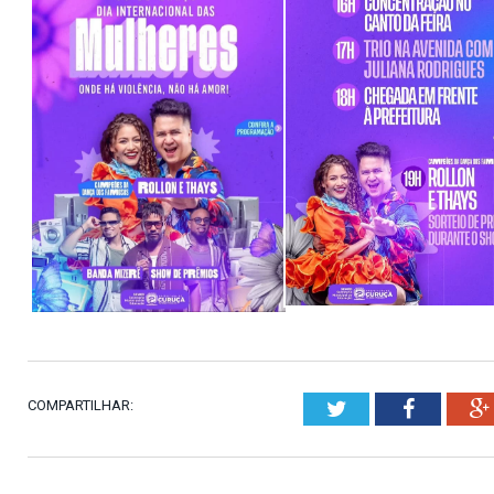
COMPARTILHAR:
Twitter
Faceboo