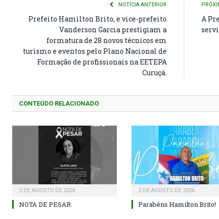
NOTÍCIA ANTERIOR
PRÓXI
Prefeito Hamilton Brito, e vice-prefeito
A Pr
Vanderson Garcia prestigiam a
serv
formatura de 28 novos técnicos em
turismo e eventos pelo Plano Nacional de
Formação de profissionais na EETEPA
Curuçá.
CONTEÚDO RELACIONADO
2 DE AGOSTO DE 2026
2 DE AGOSTO DE 2026
NOTA DE PESAR.
Parabéns Hamilton Brito!