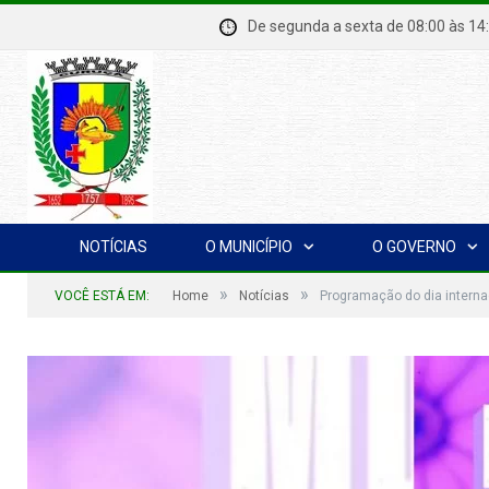
De segunda a sexta de 08:00 à
NOTÍCIAS
O MUNICÍPIO
O GOVERNO
»
»
VOCÊ ESTÁ EM:
Home
Notícias
Programação do dia interna