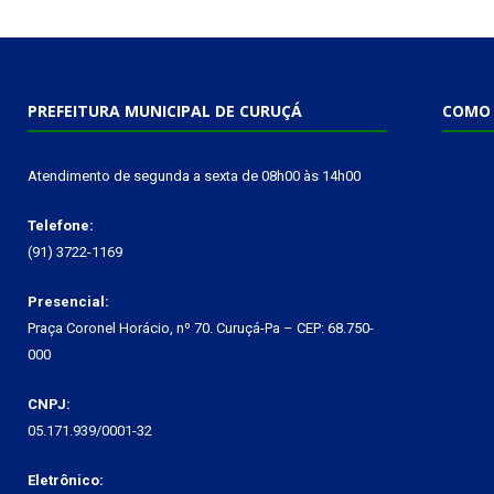
PREFEITURA MUNICIPAL DE CURUÇÁ
COMO 
Atendimento de segunda a sexta de 08h00 às 14h00
Telefone:
(91) 3722-1169
Presencial:
Praça Coronel Horácio, nº 70. Curuçá-Pa – CEP: 68.750-
000
CNPJ:
05.171.939/0001-32
Eletrônico: