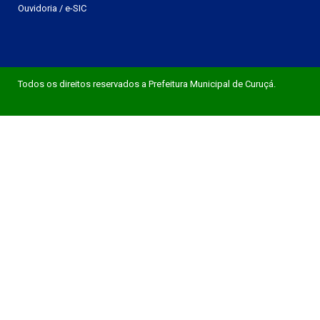
Ouvidoria
/
e-SIC
Todos os direitos reservados a Prefeitura Municipal de Curuçá.