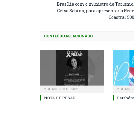
Brasília com o ministro de Turismo
Celso Sabino, para apresentar a Red
Coastral 50
CONTEÚDO RELACIONADO
2 DE AGOSTO DE 2026
2 DE AGOS
NOTA DE PESAR.
Parabéns