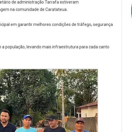
retário de administração Tarrafa estiveram
nagem na comunidade de Caratateua.
cipal em garantir melhores condições de tráfego, segurança
m a população, levando mais infraestrutura para cada canto