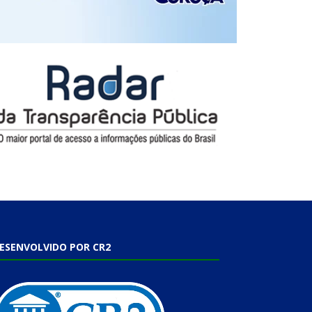
ESENVOLVIDO POR CR2