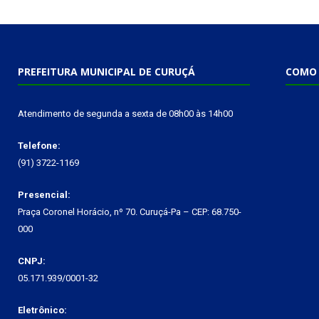
PREFEITURA MUNICIPAL DE CURUÇÁ
COMO 
Atendimento de segunda a sexta de 08h00 às 14h00
Telefone:
(91) 3722-1169
Presencial:
Praça Coronel Horácio, nº 70. Curuçá-Pa – CEP: 68.750-
000
CNPJ:
05.171.939/0001-32
Eletrônico: