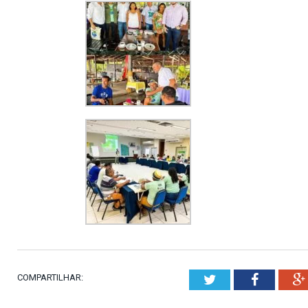
COMPARTILHAR:
Twitter
Faceboo