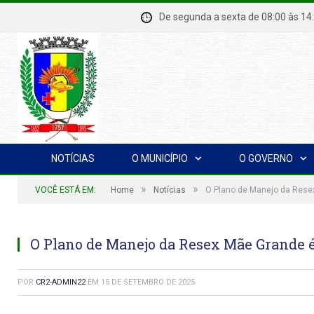
De segunda a sexta de 08:00 à
NOTÍCIAS
O MUNICÍPIO
O GOVERNO
»
»
VOCÊ ESTÁ EM:
Home
Notícias
O Plano de Manejo da Rese
O Plano de Manejo da Resex Mãe Grande é
POR
CR2-ADMIN22
EM
15 DE SETEMBRO DE 2025