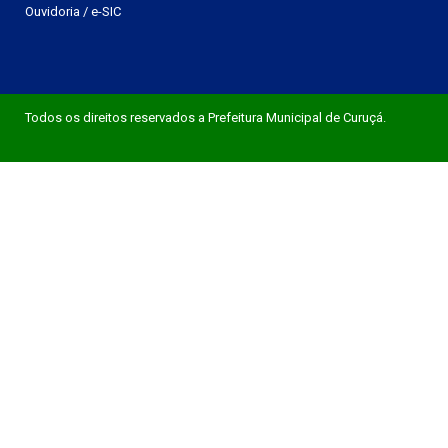
Ouvidoria
/
e-SIC
Todos os direitos reservados a Prefeitura Municipal de Curuçá.