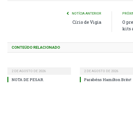
NOTÍCIA ANTERIOR
PRÓXI
Círio de Vigia
O pr
kits
CONTEÚDO RELACIONADO
2 DE AGOSTO DE 2026
2 DE AGOSTO DE 2026
NOTA DE PESAR.
Parabéns Hamilton Brito!