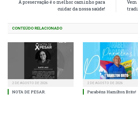
A preservação é o melhor caminho para
Vem 
cuidar da nossa saúde!
trad
CONTEÚDO RELACIONADO
2 DE AGOSTO DE 2026
2 DE AGOSTO DE 2026
NOTA DE PESAR.
Parabéns Hamilton Brito!