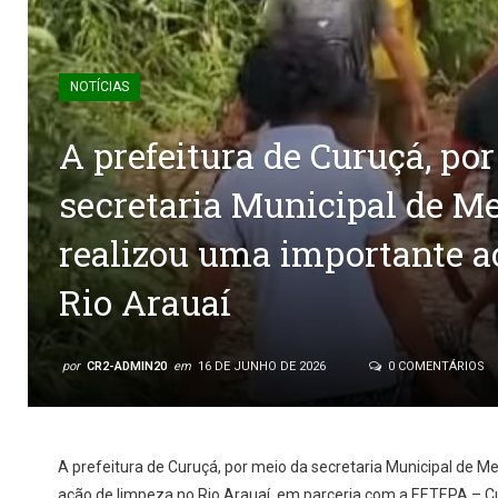
NOTÍCIAS
A prefeitura de Curuçá, po
secretaria Municipal de M
realizou uma importante a
Rio Arauaí
por
CR2-ADMIN20
em
16 DE JUNHO DE 2026
0 COMENTÁRIOS
A prefeitura de Curuçá, por meio da secretaria Municipal de 
ação de limpeza no Rio Arauaí, em parceria com a EETEPA – C