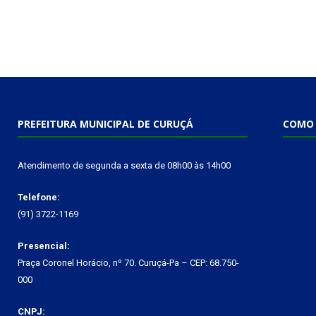
PREFEITURA MUNICIPAL DE CURUÇÁ
COMO 
Atendimento de segunda a sexta de 08h00 às 14h00
Telefone:
(91) 3722-1169
Presencial:
Praça Coronel Horácio, nº 70. Curuçá-Pa – CEP: 68.750-
000
CNPJ: