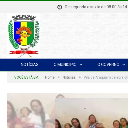
De segunda a sexta de 08:00 à
NOTÍCIAS
O MUNICÍPIO
O GOVERNO
»
»
VOCÊ ESTÁ EM:
Home
Notícias
Vila de Araquaim celebra 