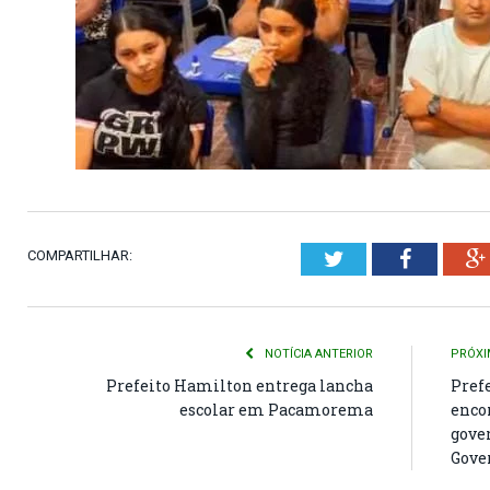
COMPARTILHAR:
Twitter
Faceboo
NOTÍCIA ANTERIOR
PRÓXI
Prefeito Hamilton entrega lancha
Pref
escolar em Pacamorema
enco
gove
Gove