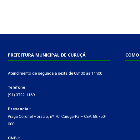
PREFEITURA MUNICIPAL DE CURUÇÁ
COMO 
Atendimento de segunda a sexta de 08h00 às 14h00
Telefone:
(91) 3722-1169
Presencial:
Praça Coronel Horácio, nº 70. Curuçá-Pa – CEP: 68.750-
000
CNPJ: