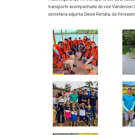
transporte acompanhado do vice Vanderson Ga
secretária adjunta Gleice Renata, da Vereado