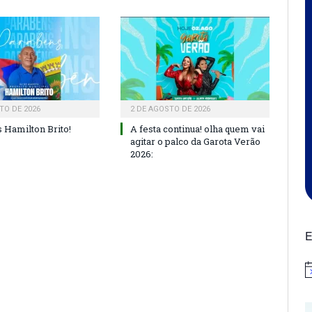
TO DE 2026
2 DE AGOSTO DE 2026
 Hamilton Brito!
A festa continua! olha quem vai
agitar o palco da Garota Verão
2026:
E
N