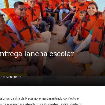
ntrega lancha escolar
0 COMENTÁRIOS
s alunos da ilha de Pacamorema garantindo conforto e
s de ensino para atender os estudantes e dignidade no