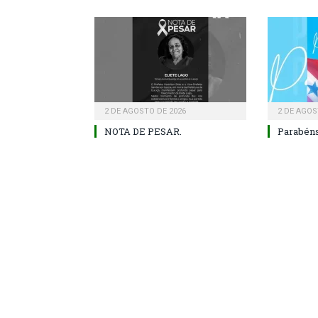
2 DE AGOSTO DE 2026
2 DE AGOS
NOTA DE PESAR.
Parabéns