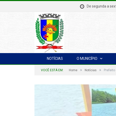
De segunda a se
NOTÍCIAS
O MUNICÍPIO
»
»
VOCÊ ESTÁ EM:
Home
Notícias
Prefeit