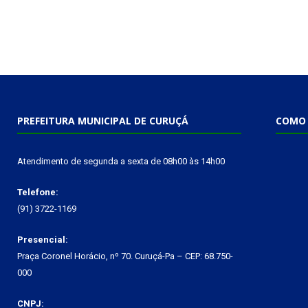
PREFEITURA MUNICIPAL DE CURUÇÁ
COMO 
Atendimento de segunda a sexta de 08h00 às 14h00
Telefone:
(91) 3722-1169
Presencial:
Praça Coronel Horácio, nº 70. Curuçá-Pa – CEP: 68.750-
000
CNPJ: