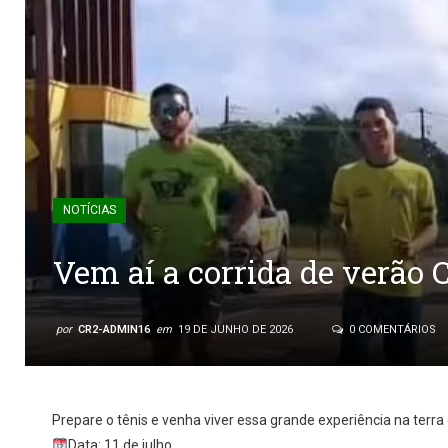
NOTÍCIAS
Vem aí a corrida de verão 
por
CR2-ADMIN16
em
19 DE JUNHO DE 2026
0 COMENTÁRIOS
Prepare o tênis e venha viver essa grande experiência na terra 
Data: 11 de julho