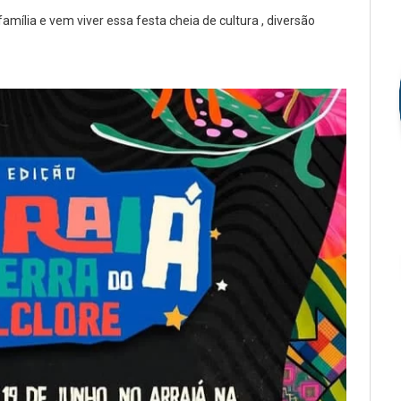
mília e vem viver essa festa cheia de cultura , diversão