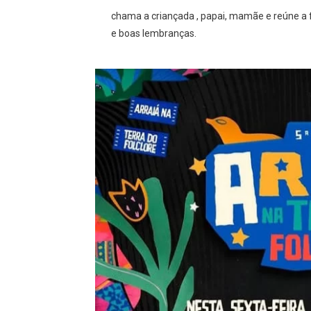
chama a criançada , papai, mamãe e reúne a fa
e boas lembranças.