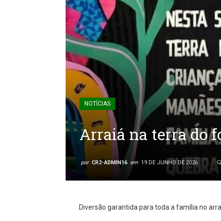
NOTÍCIAS
Arraiá na terra do f
por
CR2-ADMIN16
em
19 DE JUNHO DE 2026
Diversão garantida para toda a família no arrai