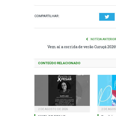
COMPARTILHAR:
Twi
NOTÍCIA ANTERIO
Vem aí a corrida de verão Curuçá 2026
CONTEÚDO RELACIONADO
2 DE AGOSTO DE 2026
2 DE AGOS