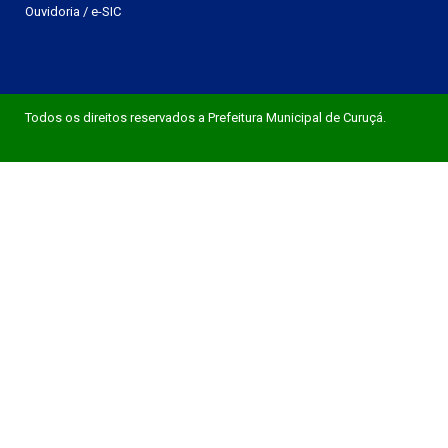
Ouvidoria
/
e-SIC
Todos os direitos reservados a Prefeitura Municipal de Curuçá.