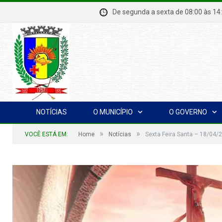
De segunda a sexta de 08:00 à
NOTÍCIAS
O MUNICÍPIO
O GOVERNO
»
»
VOCÊ ESTÁ EM:
Home
Notícias
Sexta Feira Santa – 18/04/