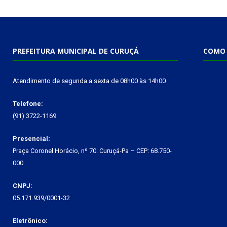
PREFEITURA MUNICIPAL DE CURUÇÁ
COMO 
Atendimento de segunda a sexta de 08h00 às 14h00
Telefone:
(91) 3722-1169
Presencial:
Praça Coronel Horácio, nº 70. Curuçá-Pa – CEP: 68.750-
000
CNPJ:
05.171.939/0001-32
Eletrônico: