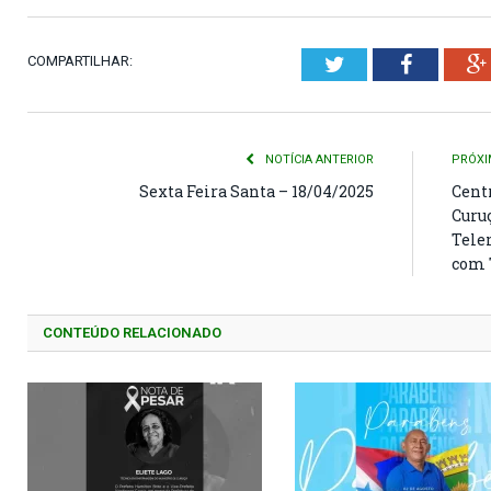
COMPARTILHAR:
Twitter
Faceboo
NOTÍCIA ANTERIOR
PRÓXI
Sexta Feira Santa – 18/04/2025
Cent
Curuç
Tele
com 
CONTEÚDO RELACIONADO