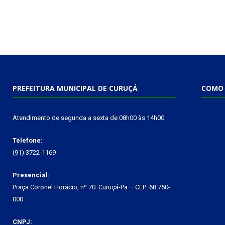
PREFEITURA MUNICIPAL DE CURUÇÁ
COMO 
Atendimento de segunda a sexta de 08h00 às 14h00
Telefone:
(91) 3722-1169
Presencial:
Praça Coronel Horácio, nº 70. Curuçá-Pa – CEP: 68.750-
000
CNPJ: