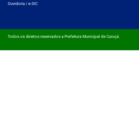
Ouvidoria
/
e-SIC
Todos os direitos reservados a Prefeitura Municipal de Curuçá.