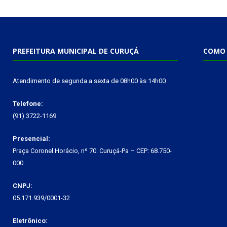
PREFEITURA MUNICIPAL DE CURUÇÁ
COMO 
Atendimento de segunda a sexta de 08h00 às 14h00
Telefone:
(91) 3722-1169
Presencial:
Praça Coronel Horácio, nº 70. Curuçá-Pa – CEP: 68.750-
000
CNPJ:
05.171.939/0001-32
Eletrônico: