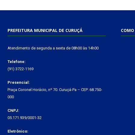
PREFEITURA MUNICIPAL DE CURUÇÁ
COMO 
Atendimento de segunda a sexta de 08h00 às 14h00
Telefone:
(91) 3722-1169
Presencial:
Praça Coronel Horácio, nº 70. Curuçá-Pa – CEP: 68.750-
000
CNPJ:
05.171.939/0001-32
Eletrônico: