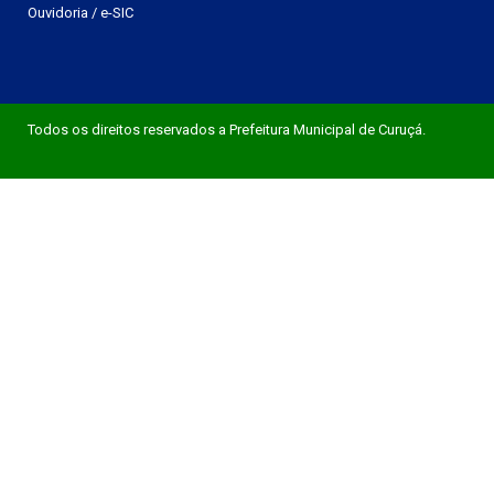
Ouvidoria
/
e-SIC
Todos os direitos reservados a Prefeitura Municipal de Curuçá.