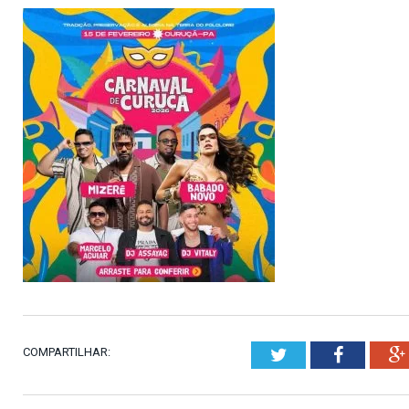
COMPARTILHAR:
Twitter
Faceboo