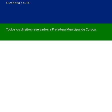
Ouvidoria
/
e-SIC
Todos os direitos reservados a Prefeitura Municipal de Curuçá.