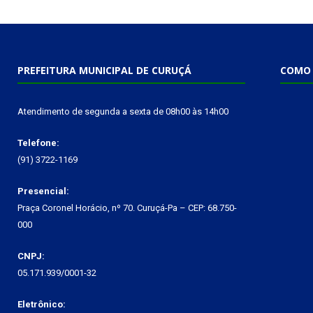
PREFEITURA MUNICIPAL DE CURUÇÁ
COMO 
Atendimento de segunda a sexta de 08h00 às 14h00
Telefone:
(91) 3722-1169
Presencial:
Praça Coronel Horácio, nº 70. Curuçá-Pa – CEP: 68.750-
000
CNPJ:
05.171.939/0001-32
Eletrônico: