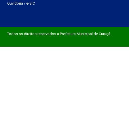
Ouvidoria
/
e-SIC
Todos os direitos reservados a Prefeitura Municipal de Curuçá.