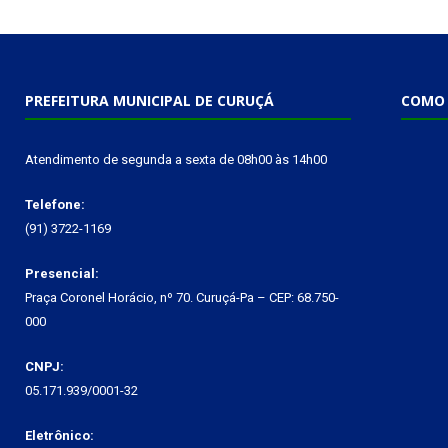
PREFEITURA MUNICIPAL DE CURUÇÁ
COMO 
Atendimento de segunda a sexta de 08h00 às 14h00
Telefone:
(91) 3722-1169
Presencial:
Praça Coronel Horácio, nº 70. Curuçá-Pa – CEP: 68.750-
000
CNPJ:
05.171.939/0001-32
Eletrônico: