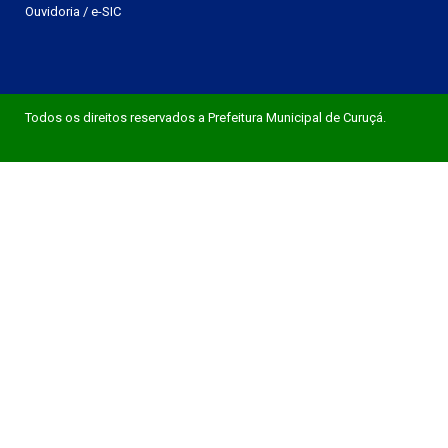
Ouvidoria
/
e-SIC
Todos os direitos reservados a Prefeitura Municipal de Curuçá.