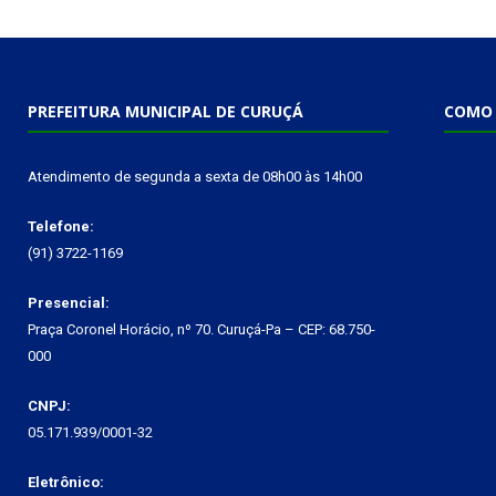
PREFEITURA MUNICIPAL DE CURUÇÁ
COMO 
Atendimento de segunda a sexta de 08h00 às 14h00
Telefone:
(91) 3722-1169
Presencial:
Praça Coronel Horácio, nº 70. Curuçá-Pa – CEP: 68.750-
000
CNPJ:
05.171.939/0001-32
Eletrônico: