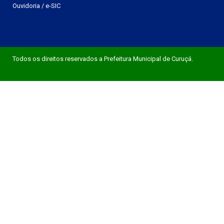
Ouvidoria
/
e-SIC
Todos os direitos reservados a Prefeitura Municipal de Curuçá.