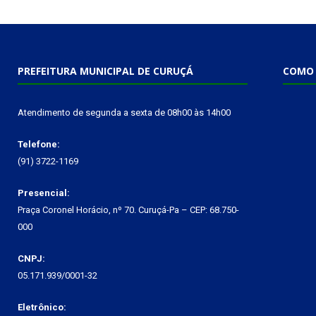
PREFEITURA MUNICIPAL DE CURUÇÁ
COMO 
Atendimento de segunda a sexta de 08h00 às 14h00
Telefone:
(91) 3722-1169
Presencial:
Praça Coronel Horácio, nº 70. Curuçá-Pa – CEP: 68.750-
000
CNPJ:
05.171.939/0001-32
Eletrônico: