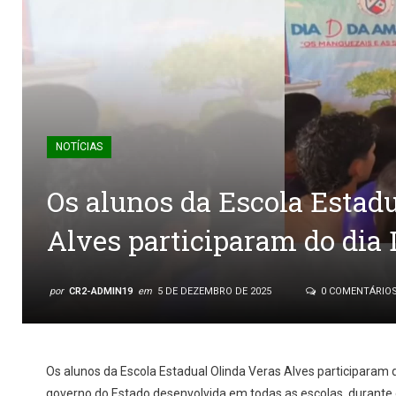
NOTÍCIAS
Os alunos da Escola Estadu
Alves participaram do dia
por
CR2-ADMIN19
em
5 DE DEZEMBRO DE 2025
0 COMENTÁRIO
Os alunos da Escola Estadual Olinda Veras Alves participaram 
governo do Estado desenvolvida em todas as escolas, durante 