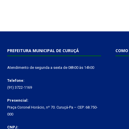
PREFEITURA MUNICIPAL DE CURUÇÁ
COMO 
Atendimento de segunda a sexta de 08h00 às 14h00
Telefone:
(91) 3722-1169
Presencial:
Praça Coronel Horácio, nº 70. Curuçá-Pa – CEP: 68.750-
000
CNPJ: