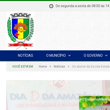
De segunda a sexta de 08:00 à
NOTÍCIAS
O MUNICÍPIO
O GOVERNO
»
»
VOCÊ ESTÁ EM:
Home
Notícias
Os alunos da Escola Estadu