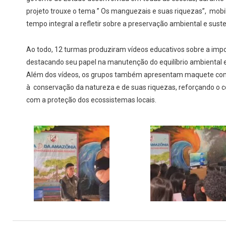
projeto trouxe o tema ” Os manguezais e suas riquezas”, mob
tempo integral a refletir sobre a preservação ambiental e suste
Ao todo, 12 turmas produziram vídeos educativos sobre a imp
destacando seu papel na manutenção do equilíbrio ambiental e
Além dos vídeos, os grupos também apresentam maquete com 
à conservação da natureza e de suas riquezas, reforçando o
com a proteção dos ecossistemas locais.