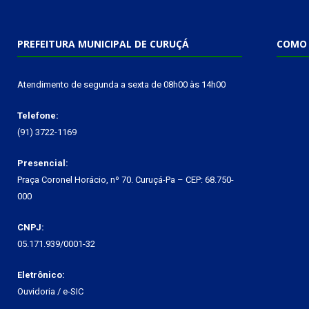
PREFEITURA MUNICIPAL DE CURUÇÁ
COMO 
Atendimento de segunda a sexta de 08h00 às 14h00
Telefone:
(91) 3722-1169
Presencial:
Praça Coronel Horácio, nº 70. Curuçá-Pa – CEP: 68.750-
000
CNPJ:
05.171.939/0001-32
Eletrônico:
Ouvidoria
/
e-SIC