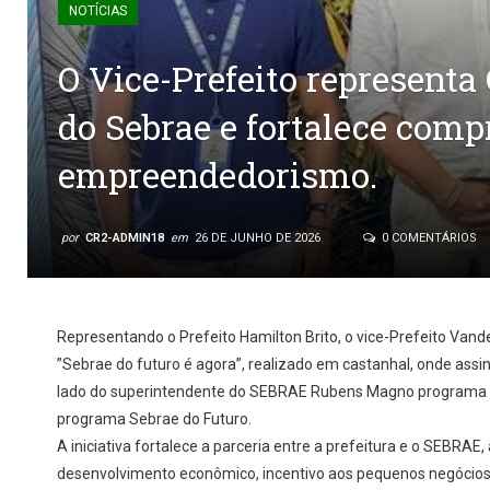
NOTÍCIAS
O Vice-Prefeito represent
do Sebrae e fortalece com
empreendedorismo.
por
CR2-ADMIN18
em
26 DE JUNHO DE 2026
0 COMENTÁRIOS
Representando o Prefeito Hamilton Brito, o vice-Prefeito Vand
”Sebrae do futuro é agora”, realizado em castanhal, onde assi
lado do superintendente do SEBRAE Rubens Magno programa 
programa Sebrae do Futuro.
A iniciativa fortalece a parceria entre a prefeitura e o SEBRA
desenvolvimento econômico, incentivo aos pequenos negócios