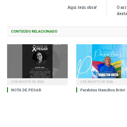
Aqui tem obra!
O arr
desta
CONTEÚDO RELACIONADO
2 DE AGOSTO DE 2026
2 DE AGOSTO DE 2026
NOTA DE PESAR.
Parabéns Hamilton Brito!