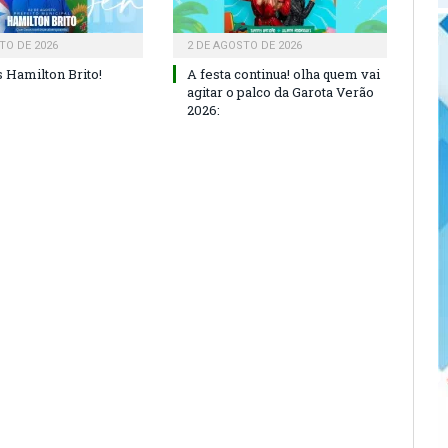
TO DE 2026
2 DE AGOSTO DE 2026
 Hamilton Brito!
A festa continua! olha quem vai
agitar o palco da Garota Verão
2026: