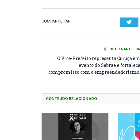
COMPARTILHAR:
Twi
NOTÍCIA ANTERIO
O Vice-Prefeito representa Curuçá e
evento do Sebrae e fortalec
compromisso com o empreendedorismo
CONTEÚDO RELACIONADO