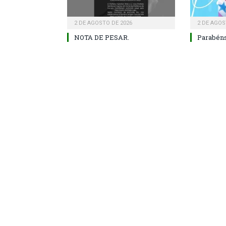
2 DE AGOSTO DE 2026
2 DE AGOS
NOTA DE PESAR.
Parabéns