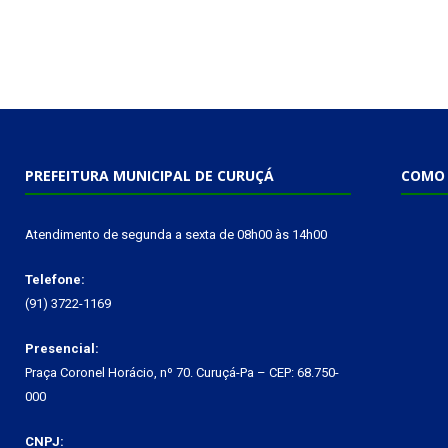
PREFEITURA MUNICIPAL DE CURUÇÁ
COMO 
Atendimento de segunda a sexta de 08h00 às 14h00
Telefone:
(91) 3722-1169
Presencial:
Praça Coronel Horácio, nº 70. Curuçá-Pa – CEP: 68.750-
000
CNPJ: