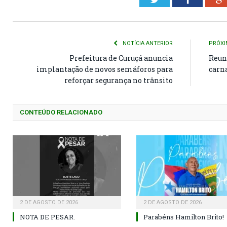
NOTÍCIA ANTERIOR
PRÓXI
Prefeitura de Curuçá anuncia
Reun
implantação de novos semáforos para
carn
reforçar segurança no trânsito
CONTEÚDO RELACIONADO
2 DE AGOSTO DE 2026
2 DE AGOSTO DE 2026
NOTA DE PESAR.
Parabéns Hamilton Brito!