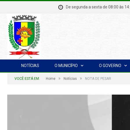
De segunda a sexta de 08:00 à
NOTÍCIAS
O MUNICÍPIO
O GOVERNO
»
»
VOCÊ ESTÁ EM:
Home
Notícias
NOTA DE PESAR