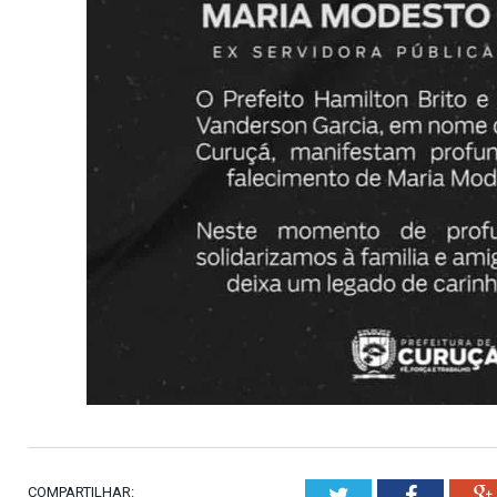
COMPARTILHAR:
Twitter
Faceboo