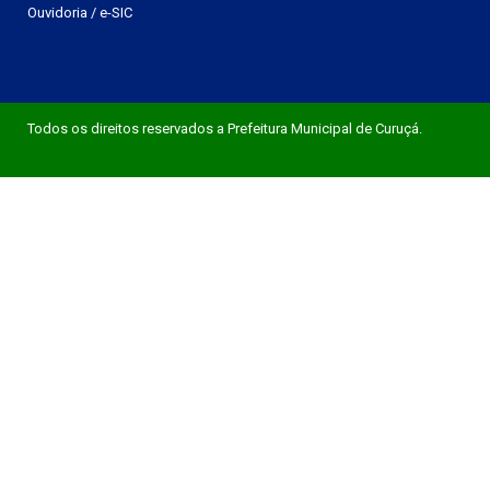
Ouvidoria
/
e-SIC
Todos os direitos reservados a Prefeitura Municipal de Curuçá.