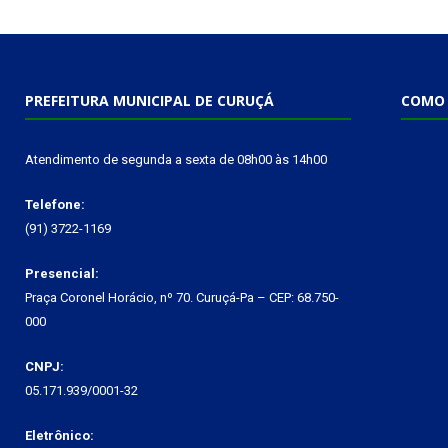
PREFEITURA MUNICIPAL DE CURUÇÁ
COMO 
Atendimento de segunda a sexta de 08h00 às 14h00
Telefone:
(91) 3722-1169
Presencial:
Praça Coronel Horácio, nº 70. Curuçá-Pa – CEP: 68.750-
000
CNPJ:
05.171.939/0001-32
Eletrônico: