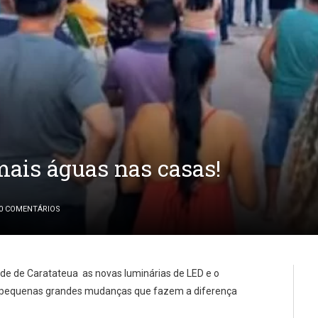
mais águas nas casas!
0 COMENTÁRIOS
ade de Caratateua as novas luminárias de LED e o
s pequenas grandes mudanças que fazem a diferença