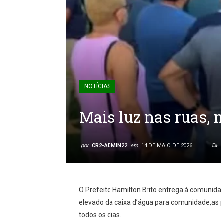
NOTÍCIAS
Mais luz nas ruas, 
por
CR2-ADMIN22
em
14 DE MAIO DE 2026
O Prefeito Hamilton Brito entrega à comunid
elevado da caixa d’água para comunidade,a
todos os dias.