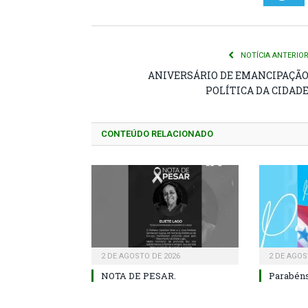
NOTÍCIA ANTERIO
ANIVERSÁRIO DE EMANCIPAÇÃ
POLÍTICA DA CIDAD
CONTEÚDO RELACIONADO
2 DE AGOSTO DE 2026
2 DE AGOS
NOTA DE PESAR.
Parabéns