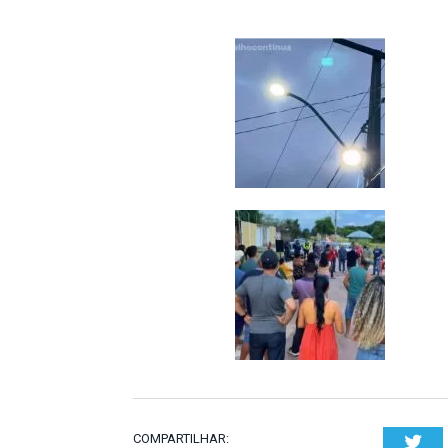
COMPARTILHAR:
Twi