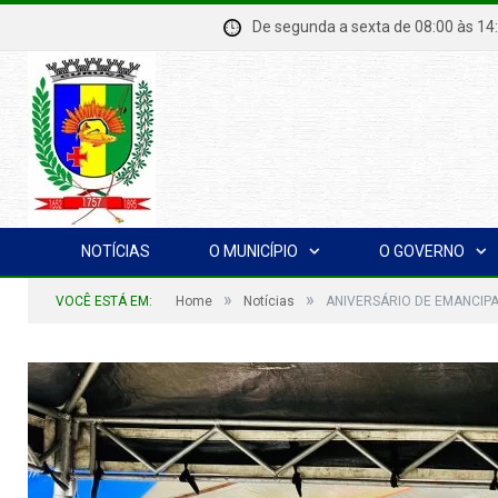
De segunda a sexta de 08:00 à
NOTÍCIAS
O MUNICÍPIO
O GOVERNO
»
»
VOCÊ ESTÁ EM:
Home
Notícias
ANIVERSÁRIO DE EMANCIPA