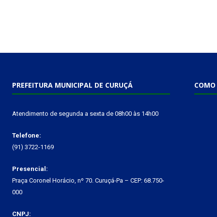
PREFEITURA MUNICIPAL DE CURUÇÁ
COMO 
Atendimento de segunda a sexta de 08h00 às 14h00
Telefone:
(91) 3722-1169
Presencial:
Praça Coronel Horácio, nº 70. Curuçá-Pa – CEP: 68.750-
000
CNPJ: