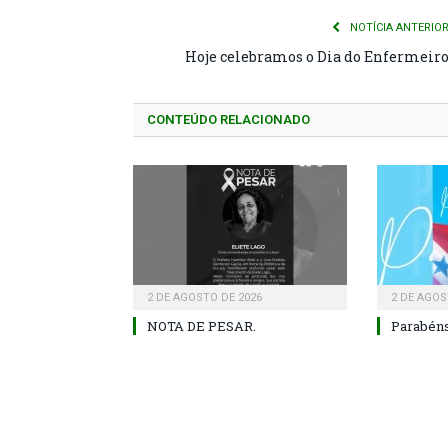
NOTÍCIA ANTERIO
Hoje celebramos o Dia do Enfermeir
CONTEÚDO RELACIONADO
2 DE AGOSTO DE 2026
2 DE AGOS
NOTA DE PESAR.
Parabéns