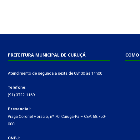
PREFEITURA MUNICIPAL DE CURUÇÁ
COMO 
Atendimento de segunda a sexta de 08h00 às 14h00
Telefone:
(91) 3722-1169
Presencial:
Praça Coronel Horácio, nº 70. Curuçá-Pa – CEP: 68.750-
000
CNPJ: