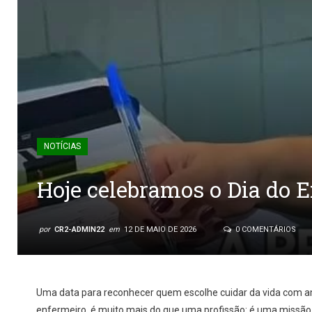
NOTÍCIAS
Hoje celebramos o Dia do 
por
CR2-ADMIN22
em
12 DE MAIO DE 2026
0 COMENTÁRIOS
Uma data para reconhecer quem escolhe cuidar da vida com am
enfermeiro é muito mais do que uma profissão: é uma missão