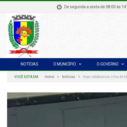
De segunda a sexta de 08:00 à
NOTÍCIAS
O MUNICÍPIO
O GOVERNO
»
»
VOCÊ ESTÁ EM:
Home
Notícias
Hoje celebramos o Dia do E