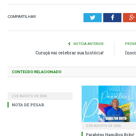
COMPARTILHAR:
Twitter
Faceboo
NOTÍCIA ANTERIOR
PRÓXI
Curuçá vai celebrar sua história!
Inscr
CONTEÚDO RELACIONADO
2 DE AGOSTO DE 2026
NOTA DE PESAR.
2 DE AGOSTO DE 2026
Parabéns Hamilton Brito!