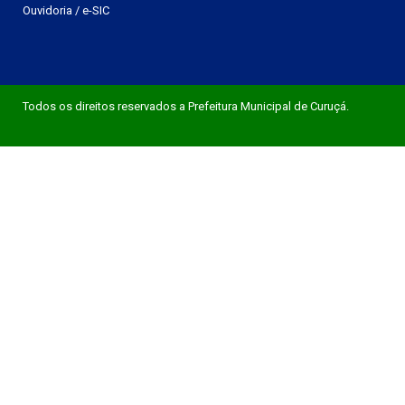
Ouvidoria
/
e-SIC
Todos os direitos reservados a Prefeitura Municipal de Curuçá.