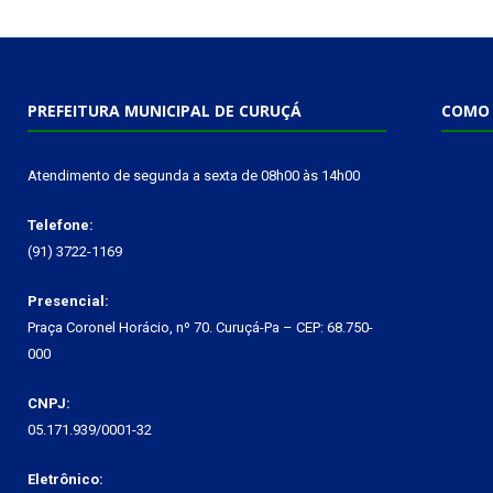
PREFEITURA MUNICIPAL DE CURUÇÁ
COMO 
Atendimento de segunda a sexta de 08h00 às 14h00
Telefone:
(91) 3722-1169
Presencial:
Praça Coronel Horácio, nº 70. Curuçá-Pa – CEP: 68.750-
000
CNPJ:
05.171.939/0001-32
Eletrônico: