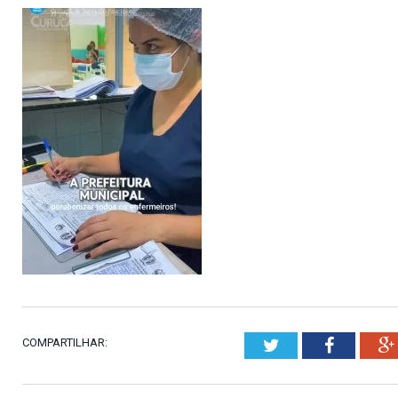
COMPARTILHAR:
Twitter
Faceboo