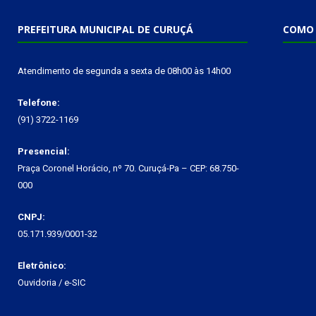
PREFEITURA MUNICIPAL DE CURUÇÁ
COMO 
Atendimento de segunda a sexta de 08h00 às 14h00
Telefone:
(91) 3722-1169
Presencial:
Praça Coronel Horácio, nº 70. Curuçá-Pa – CEP: 68.750-
000
CNPJ:
05.171.939/0001-32
Eletrônico:
Ouvidoria
/
e-SIC