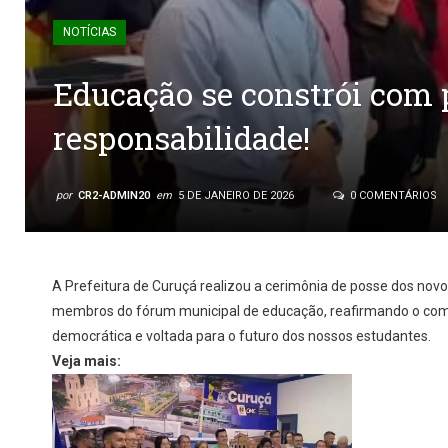
NOTÍCIAS
Educação se constrói com 
responsabilidade!
por
CR2-ADMIN20
em
5 DE JANEIRO DE 2026
0 COMENTÁRIOS
A Prefeitura de Curuçá realizou a cerimônia de posse dos novo
membros do fórum municipal de educação, reafirmando o c
democrática e voltada para o futuro dos nossos estudantes.
Veja mais: