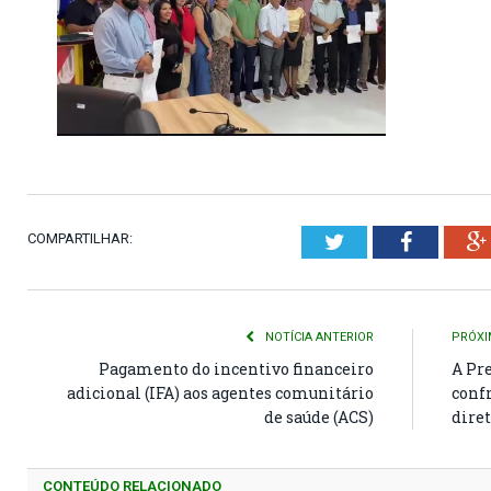
COMPARTILHAR:
Twitter
Faceboo
NOTÍCIA ANTERIOR
PRÓXI
Pagamento do incentivo financeiro
A Pre
adicional (IFA) aos agentes comunitário
conf
de saúde (ACS)
dire
CONTEÚDO RELACIONADO