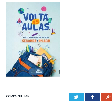
COMPARTILHAR:
Twitter
Faceboo