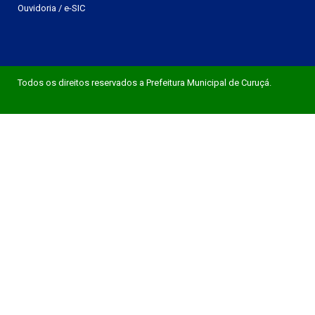
Ouvidoria
/
e-SIC
Todos os direitos reservados a Prefeitura Municipal de Curuçá.