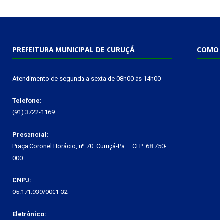
PREFEITURA MUNICIPAL DE CURUÇÁ
COMO 
Atendimento de segunda a sexta de 08h00 às 14h00
Telefone:
(91) 3722-1169
Presencial:
Praça Coronel Horácio, nº 70. Curuçá-Pa – CEP: 68.750-
000
CNPJ:
05.171.939/0001-32
Eletrônico: