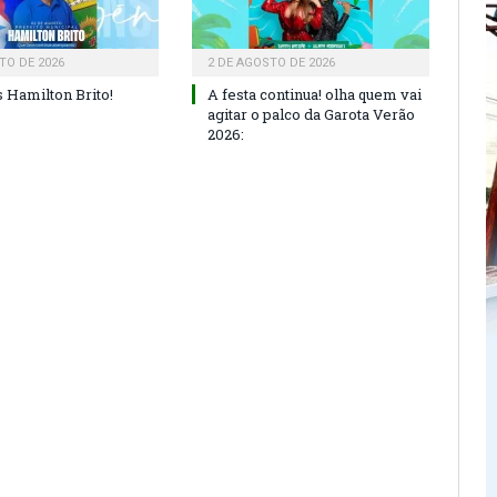
TO DE 2026
2 DE AGOSTO DE 2026
 Hamilton Brito!
A festa continua! olha quem vai
agitar o palco da Garota Verão
2026: