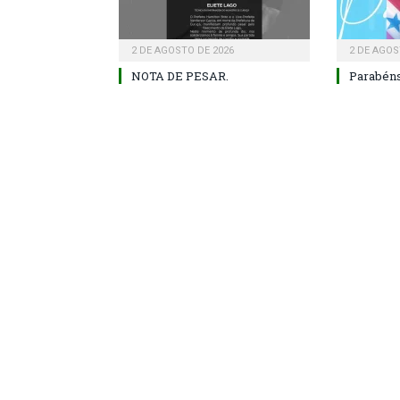
2 DE AGOSTO DE 2026
2 DE AGOS
NOTA DE PESAR.
Parabéns