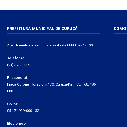
PREFEITURA MUNICIPAL DE CURUÇÁ
COMO 
Atendimento de segunda a sexta de 08h00 às 14h00
Telefone:
(91) 3722-1169
Presencial:
Praça Coronel Horácio, nº 70. Curuçá-Pa – CEP: 68.750-
000
CNPJ:
05.171.939/0001-32
Eletrônico: