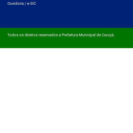
Ouvidoria
/
e-SIC
Todos os direitos reservados a Prefeitura Municipal de Curuçá.