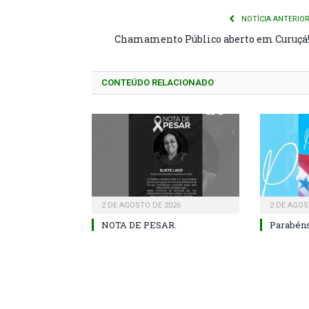
NOTÍCIA ANTERIO
Chamamento Público aberto em Curuçá
CONTEÚDO RELACIONADO
2 DE AGOSTO DE 2026
2 DE AGOS
NOTA DE PESAR.
Parabéns