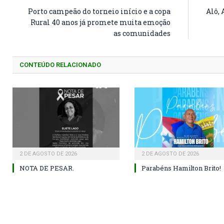
Porto campeão do torneio início e a copa
Alô, 
Rural 40 anos já promete muita emoção
as comunidades
CONTEÚDO RELACIONADO
2 DE AGOSTO DE 2026
2 DE AGOSTO DE 2026
NOTA DE PESAR.
Parabéns Hamilton Brito!