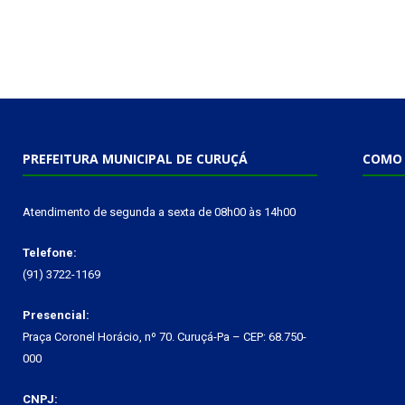
PREFEITURA MUNICIPAL DE CURUÇÁ
COMO 
Atendimento de segunda a sexta de 08h00 às 14h00
Telefone:
(91) 3722-1169
Presencial:
Praça Coronel Horácio, nº 70. Curuçá-Pa – CEP: 68.750-
000
CNPJ: