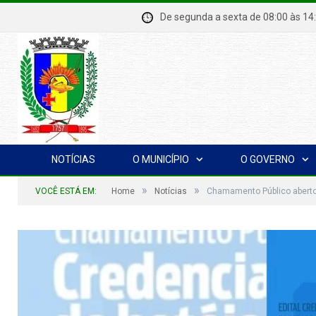
De segunda a sexta de 08:00 à
NOTÍCIAS
O MUNICÍPIO
O GOVERNO
»
»
VOCÊ ESTÁ EM:
Home
Notícias
Chamamento Público abert