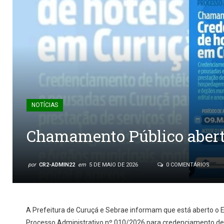
NOTÍCIAS
Chamamento Público abert
por
CR2-ADMIN22
em
5 DE MAIO DE 2026
0 COMENTÁRIOS
A Prefeitura de Curuçá e Sebrae informam que está aberto o 
Processo Administrativo nº 010/2026 para credenciamento de