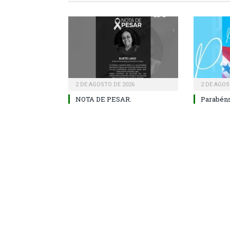
2 DE AGOSTO DE 2026
2 DE AGOS
NOTA DE PESAR.
Parabéns