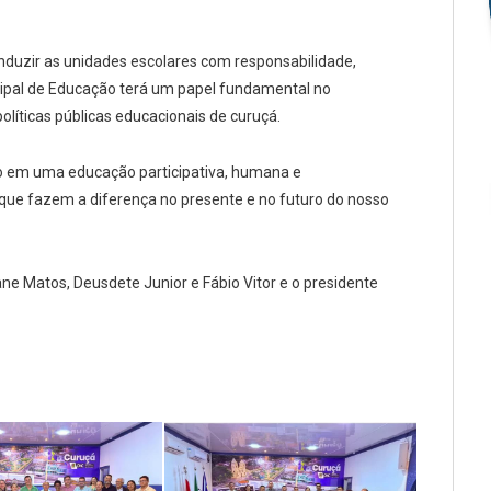
duzir as unidades escolares com responsabilidade,
cipal de Educação terá um papel fundamental no
íticas públicas educacionais de curuçá.
ndo em uma educação participativa, humana e
 que fazem a diferença no presente e no futuro do nosso
ane Matos, Deusdete Junior e Fábio Vitor e o presidente