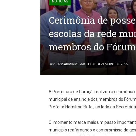
NOTÍCIAS
Cerimônia de posse
escolas da rede mun
membros do Fórum
por
CR2-ADMIN20
em
30 DE DEZEMBRO DE 2025
A Prefeitura de Curuçá realizou a cerimônia 
municipal de ensino e dos membros do Fórum 
Prefeito Hamilton Brito , ao lado da Secretár
O momento marca mais um passo importante
município reafirmando o compromisso da gest