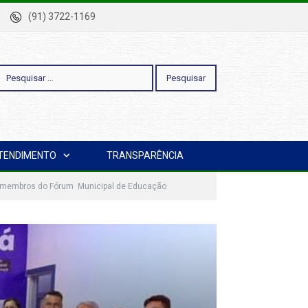
-Pa
(91) 3722-1169
esquisar
TENDIMENTO
TRANSPARÊNCIA
or:
os membros do Fórum Municipal de Educação