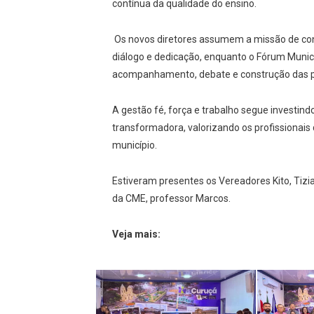
contínua da qualidade do ensino.
Os novos diretores assumem a missão de con
diálogo e dedicação, enquanto o Fórum Muni
acompanhamento, debate e construção das pol
A gestão fé, força e trabalho segue investi
transformadora, valorizando os profissionais
município.
Estiveram presentes os Vereadores Kito, Tizi
da CME, professor Marcos.
Veja mais: